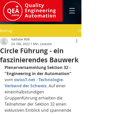
Beitrag
Nathalie Rölli
24. Okt. 2022
1 Min. Lesezeit
Circle Führung - ein
faszinierendes Bauwerk
Plenarversammlung Sektion 32 - 
"Engineering in der Automation" 
vom 
swissT.net
- 
Technologie-
Verband der Schweiz
. Auf einer 
eineinhalbstündigen 
Gruppenführung erhielten die 
Teilnehmer der Sektion 32 einen 
exklusiven Einblick und spannende 