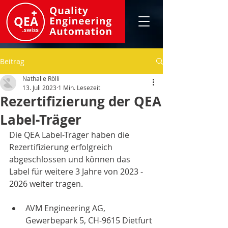
Beitrag
Nathalie Rölli
13. Juli 2023
1 Min. Lesezeit
Rezertifizierung der QEA
Label-Träger
Die QEA Label-Träger haben die 
Rezertifizierung erfolgreich 
abgeschlossen und können das 
Label für weitere 3 Jahre von 2023 - 
2026 weiter tragen.
AVM Engineering AG, 
Gewerbepark 5, CH-9615 Dietfurt