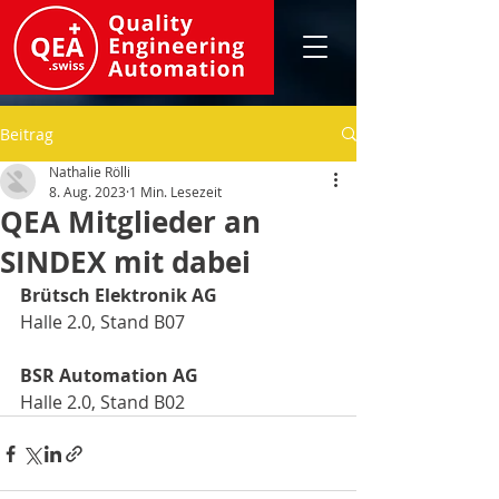
Beitrag
Nathalie Rölli
8. Aug. 2023
1 Min. Lesezeit
QEA Mitglieder an
SINDEX mit dabei
Brütsch Elektronik AG
Halle 2.0, Stand B07
BSR Automation AG
Halle 2.0, Stand B02