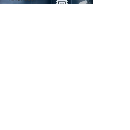
Wir freuen uns auf Ihre
Kontaktaufnahme.
Herausgeber
Swiss Technology Network -
swissT.net
Sektion 32 "Engineering in der