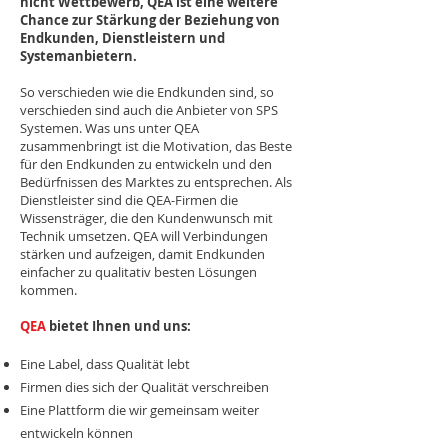
nicht Wettbewerb, QEA ist eine weitere
Chance zur Stärkung der Beziehung von
Endkunden, Dienstleistern und
Systemanbietern.
So verschieden wie die Endkunden sind, so
verschieden sind auch die Anbieter von SPS
Systemen. Was uns unter QEA
zusammenbringt ist die Motivation, das Beste
für den Endkunden zu entwickeln und den
Bedürfnissen des Marktes zu entsprechen. Als
Dienstleister sind die QEA-Firmen die
Wissensträger, die den Kundenwunsch mit
Technik umsetzen. QEA will Verbindungen
stärken und aufzeigen, damit Endkunden
einfacher zu qualitativ besten Lösungen
kommen.
QEA
bietet Ihnen und uns:
Eine Label, dass Qualität lebt
Firmen dies sich der Qualität verschreiben
Eine Plattform die wir gemeinsam weiter
entwickeln können