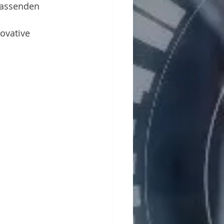
fassenden 
ovative 