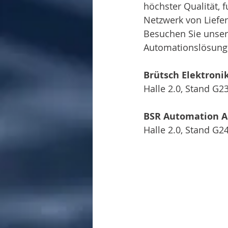
höchster Qualität
Netzwerk von Liefe
Besuchen Sie unsere
Automationslösunge
Brütsch Elektroni
Halle 2.0, Stand G2
BSR Automation 
Halle 2.0, Stand G2