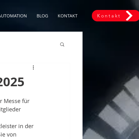
 AUTOMATION
BLOG
KONTAKT
Kontakt
2025
r Messe für 
tglieder 
ister in der 
Sie von 