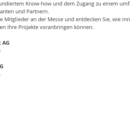
, fundiertem Know-how und dem Zugang zu einem um
ranten und Partnern.
 Mitglieder an der Messe und entdecken Sie, wie inn
n Ihre Projekte voranbringen können.
k AG
3
AG
4