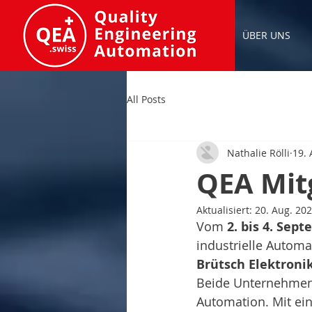
HOME
ÜBER UNS
All Posts
Nathalie Rölli
19. 
QEA Mit
Aktualisiert:
20. Aug. 20
Vom 
2. bis 4. Sep
industrielle Automa
Brütsch Elektroni
Beide Unternehmen 
Automation. Mit ein