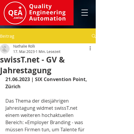
Beitrag
Nathalie Rölli
17. Mai 2023
1 Min. Lesezeit
swissT.net - GV &
Jahrestagung
21.06.2023 | SIX Convention Point, 
Zürich
Das Thema der diesjährigen 
Jahrestagung widmet swissT.net 
einem weiteren hochaktuellen 
Bereich: «Employer Branding - was 
müssen Firmen tun, um Talente für 