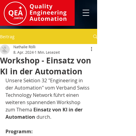
Beitrag
Nathalie Rölli
8. Apr. 2024
1 Min. Lesezeit
Workshop - Einsatz von
KI in der Automation
Unsere Sektion 32 "Engineering in 
der Automation" vom Verband Swiss 
Technology Network führt einen 
weiteren spannenden Workshop 
zum Thema 
Einsatz von KI in der 
Automation 
durch. 
Programm: